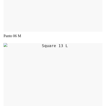
Panto 06 M
Dieses Produkt weist mehrere Varianten auf.