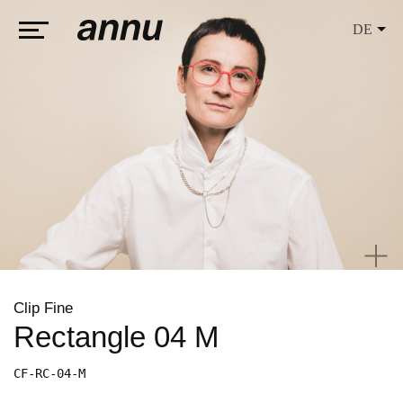
DE
weareannu
Clip Fine
Rectangle 04 M
CF-RC-04-M