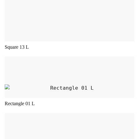
Square 13 L
Dieses Produkt weist mehrere Varianten auf.
Rectangle 01 L
Dieses Produkt weist mehrere Varianten auf.