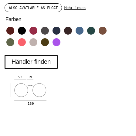
ALSO AVAILABLE AS FLOAT
Mehr lesen
Farben
Händler finden
53
19
139