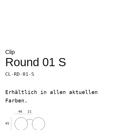
Clip
Round 01 S
CL-RD-01-S
Erhältlich in allen aktuellen
Farben.
46
21
45