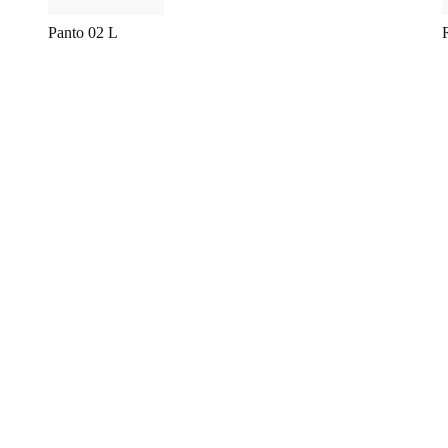
Panto 02 L