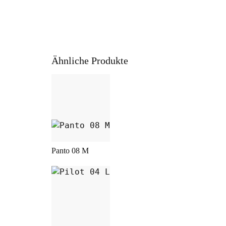
Ähnliche Produkte
Dieses Produkt weist mehrere Varia
Panto 08 M
Dieses Produkt weist mehrere Varia