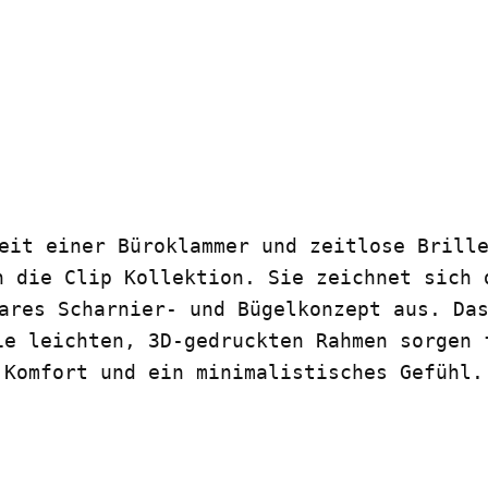
eit einer Büroklammer und zeitlose Brill
n die Clip Kollektion. Sie zeichnet sich 
ares Scharnier- und Bügelkonzept aus. Da
ie leichten, 3D-gedruckten Rahmen sorgen 
Komfort und ein minimalistisches Gefühl.