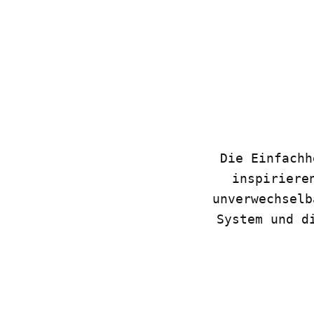
Die Einfachh
inspiriere
unverwechselb
System und d