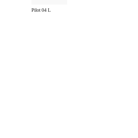
Pilot 04 L