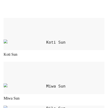
Dieses Produkt weist m
Koti Sun
Dieses Produkt weist m
Miwa Sun