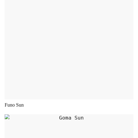
Dieses Produkt weist m
Funo Sun