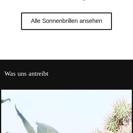
Alle Sonnenbrillen ansehen
Was uns antreibt