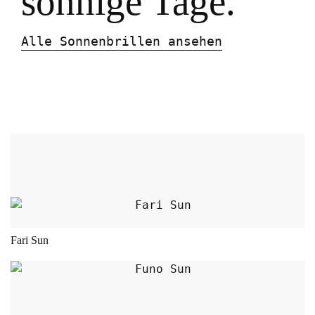
sonnige Tage.
Alle Sonnenbrillen ansehen
Dieses Produkt weist m
Fari Sun