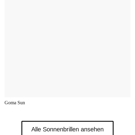
Dieses Produkt weist m
Goma Sun
Alle Sonnenbrillen ansehen