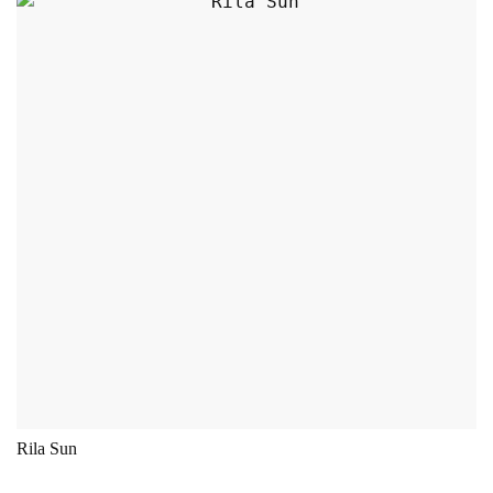
Dieses Produkt weist m
Rila Sun